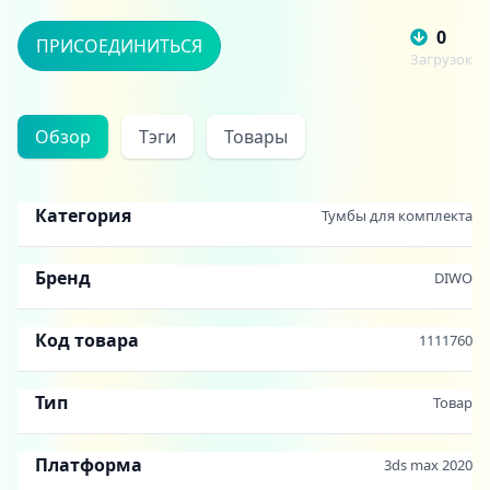
0
ПРИСОЕДИНИТЬСЯ
Загрузок
Обзор
Тэги
Товары
Категория
Тумбы для комплекта
Бренд
DIWO
Код товара
1111760
Тип
Товар
Платформа
3ds max 2020