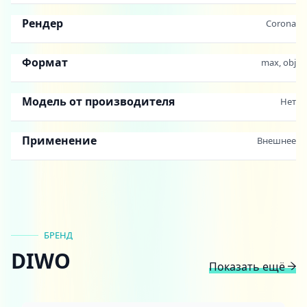
Рендер
Corona
Формат
max, obj
Модель от производителя
Нет
Применение
Внешнее
БРЕНД
DIWO
Показать ещё