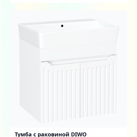
белая, дуб сонома
Тумба с раковиной DIWO