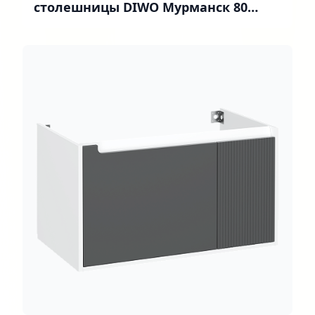
столешницы DIWO Мурманск 80
подвесная, белая, антрацит