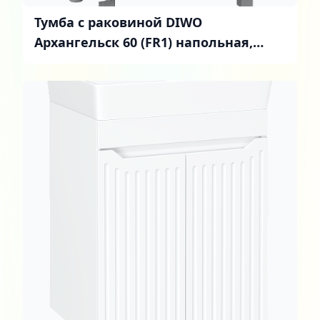
Тумба с раковиной DIWO
Архангельск 60 (FR1) напольная,
белая, дуб сонома