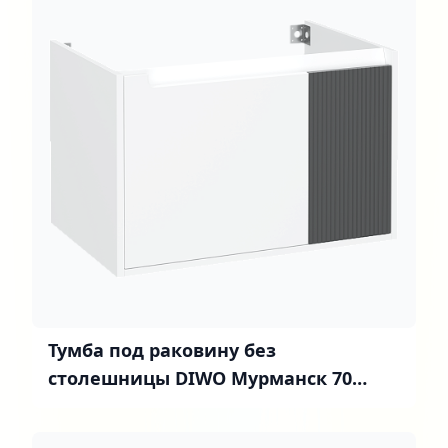
Тумба под раковину без
столешницы DIWO Мурманск 70
подвесная, белая, антрацит