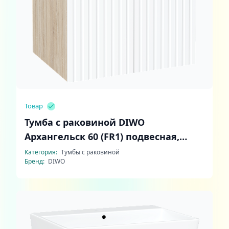
Товар
Тумба с раковиной DIWO
Архангельск 60 (FR1) подвесная,
белая, дуб сонома
Категория:
Тумбы с раковиной
Бренд:
DIWO