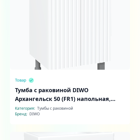
Товар
Тумба с раковиной DIWO
Архангельск 50 (FR1) напольная,
белая
Категория:
Тумбы с раковиной
Бренд:
DIWO