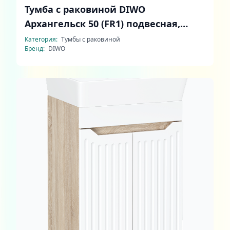
Тумба с раковиной DIWO
Архангельск 50 (FR1) подвесная,
белая
Категория:
Тумбы с раковиной
Бренд:
DIWO