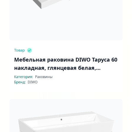
Товар
Мебельная раковина DIWO Таруса 60
накладная, глянцевая белая,
прямоугольная, искусственный
Категория:
Раковины
Бренд:
DIWO
камень