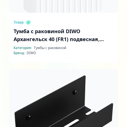
Товар
Тумба с раковиной DIWO
Архангельск 40 (FR1) подвесная,
белая
Категория:
Тумбы с раковиной
Бренд:
DIWO