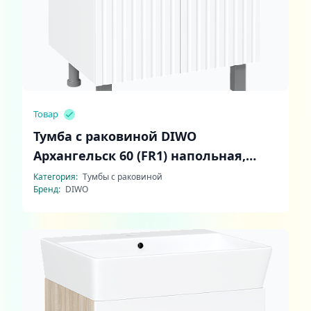
Товар
Тумба с раковиной DIWO
Архангельск 60 (FR1) напольная,
белая
Категория:
Тумбы с раковиной
Бренд:
DIWO