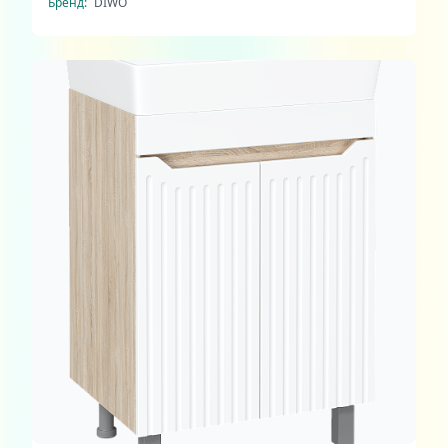
Бренд:
DIWO