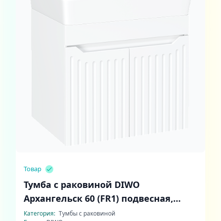
Товар
Тумба с раковиной DIWO
Архангельск 60 (FR1) подвесная,
белая
Категория:
Тумбы с раковиной