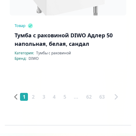
Товар
Тумба с раковиной DIWO Адлер 50
напольная, белая, сандал
Категория:
Тумбы с раковиной
Бренд:
DIWO
1
2
3
4
5
...
62
63