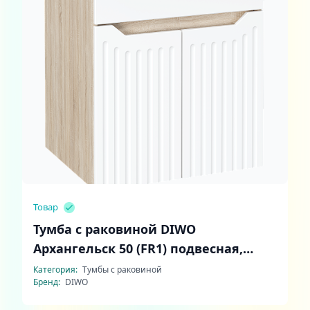
Товар
Тумба с раковиной DIWO
Архангельск 50 (FR1) подвесная,
белая, дуб сонома
Категория:
Тумбы с раковиной
Бренд:
DIWO