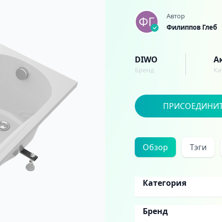
Автор
Филиппов Глеб
DIWO
А
Бренд
Ка
ПРИСОЕДИНИ
Обзор
Тэги
Категория
Бренд