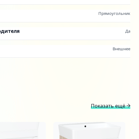
Прямоугольник
одителя
Да
Внешнее
Показать ещё