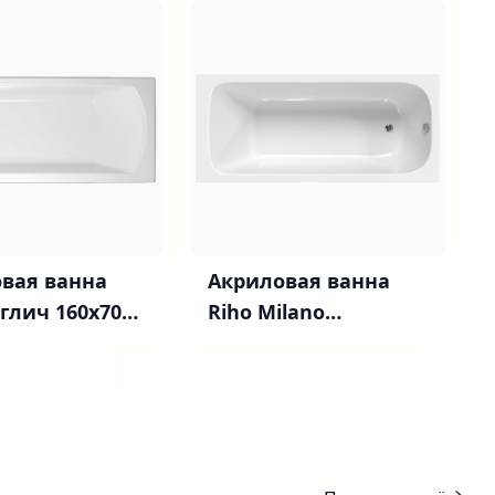
вая ванна
Акриловая ванна
глич 160x70
Riho Milano
ножками
B044001005 без
опоры 180x80 см