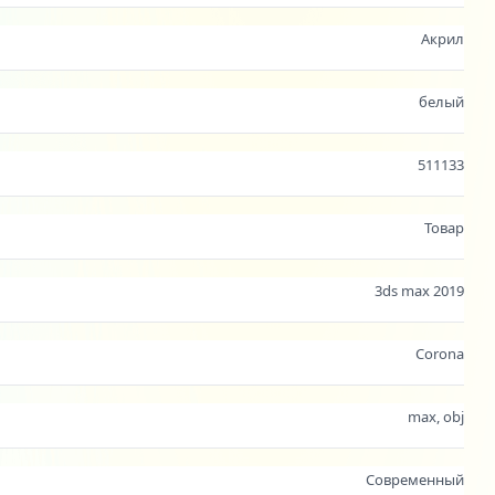
Акрил
белый
511133
Товар
3ds max 2019
Corona
max, obj
Современный