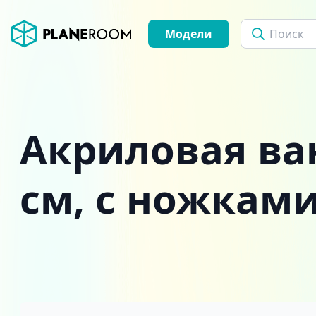
Модели
Акриловая ва
см, с ножкам