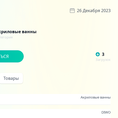
26 Декабря 2023
криловые ванны
тегория
3
ТЬСЯ
Загрузок
Товары
Акриловые ванны
DIWO