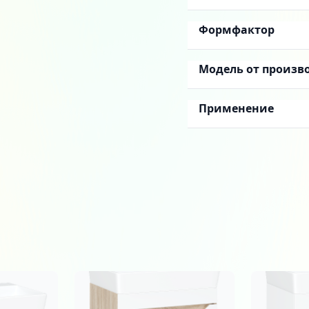
Формфактор
Модель от произв
Применение