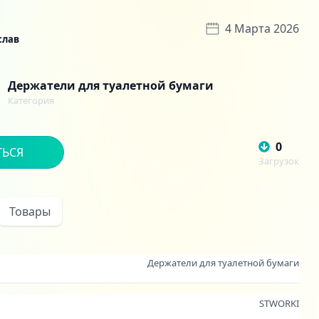
4 Марта 2026
слав
Держатели для туалетной бумаги
Категория
0
ТЬСЯ
Загрузок
Товары
Держатели для туалетной бумаги
STWORKI