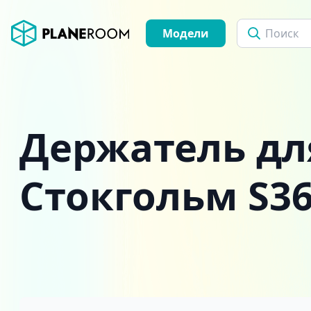
Модели
Держатель дл
Стокгольм S3