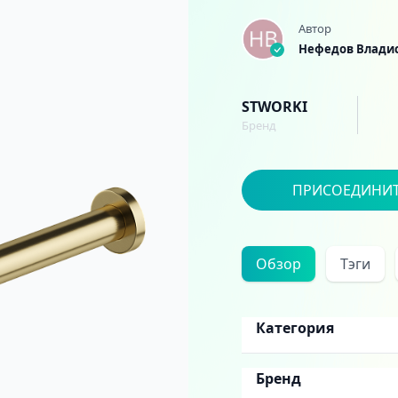
Автор
Нефедов Влади
STWORKI
Бренд
ПРИСОЕДИНИ
Обзор
Тэги
Категория
Бренд