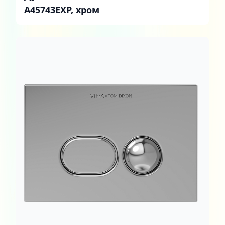
A45743EXP, хром