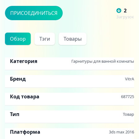
2
ПРИСОЕДИНИТЬСЯ
Загрузок
Обзор
Тэги
Товары
Категория
Гарнитуры для ванной комнаты
Бренд
VitrA
Код товара
687725
Тип
Товар
Платформа
3ds max 2016