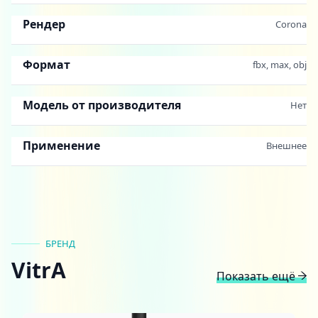
Рендер
Corona
Формат
fbx, max, obj
Модель от производителя
Нет
Применение
Внешнее
БРЕНД
VitrA
Показать ещё