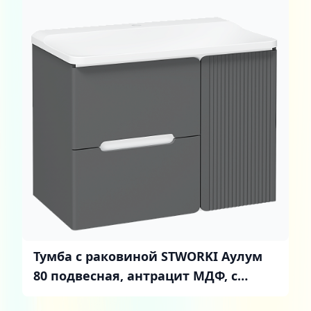
Тумба с раковиной STWORKI Аулум
80 подвесная, антрацит МДФ, с
ящиками и дверцей