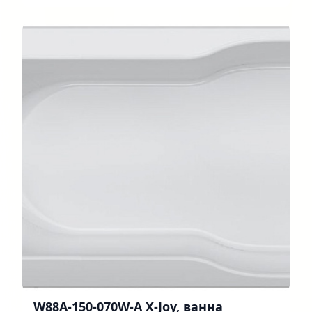
W88A-150-070W-A X-Joy, ванна