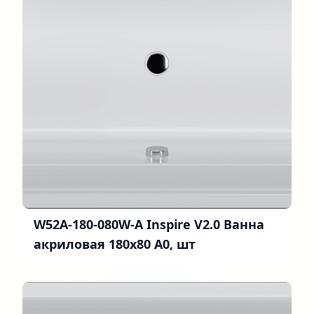
W52A-180-080W-A Inspire V2.0 Ванна
акриловая 180х80 A0, шт