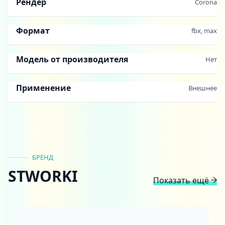
Рендер
Corona
Формат
fbx, max
Модель от производителя
Нет
Применение
Внешнее
БРЕНД
STWORKI
Показать ещё