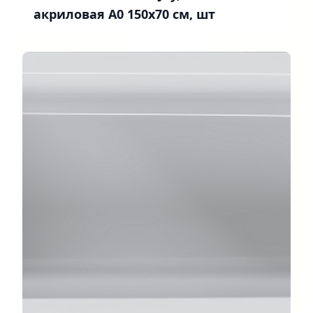
акриловая A0 150x70 см, шт