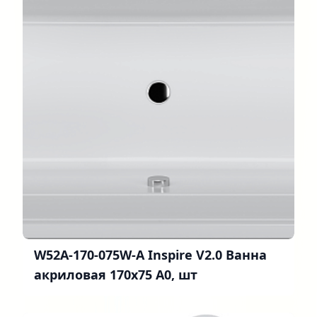
W52A-170-075W-A Inspire V2.0 Ванна
акриловая 170х75 A0, шт