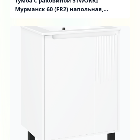
Тумба с раковиной STWORKI
Мурманск 60 (FR2) напольная,
антрацит