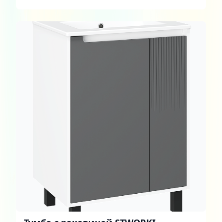
ящиками и дверцей