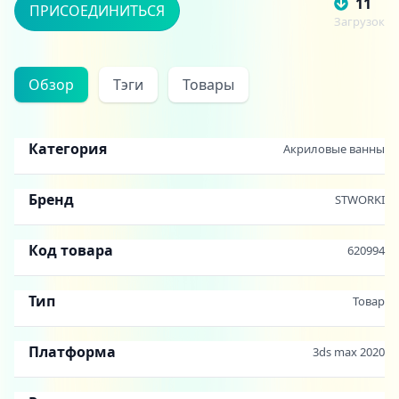
11
ПРИСОЕДИНИТЬСЯ
Загрузок
Обзор
Тэги
Товары
Категория
Акриловые ванны
Бренд
STWORKI
Код товара
620994
Тип
Товар
Платформа
3ds max 2020