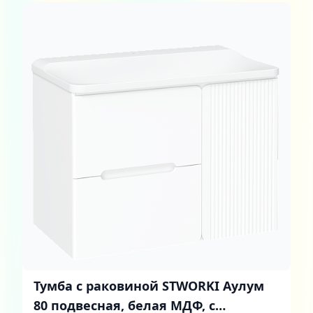
Тумба с раковиной STWORKI Аулум
80 подвесная, белая МДФ, с