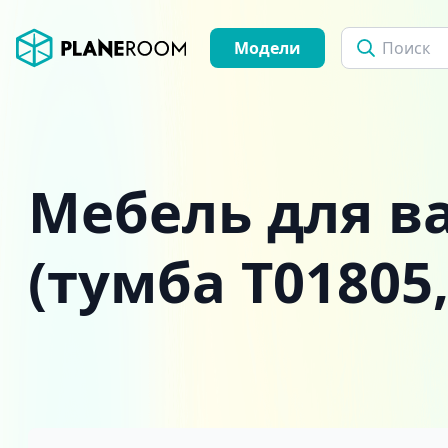
Модели
Мебель для в
(тумба T01805