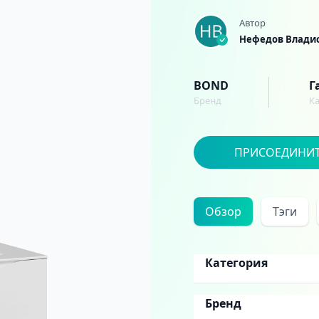
Автор
Нефедов Влади
BOND
Г
Бренд
К
ПРИСОЕДИНИ
Обзор
Тэги
Категория
Бренд