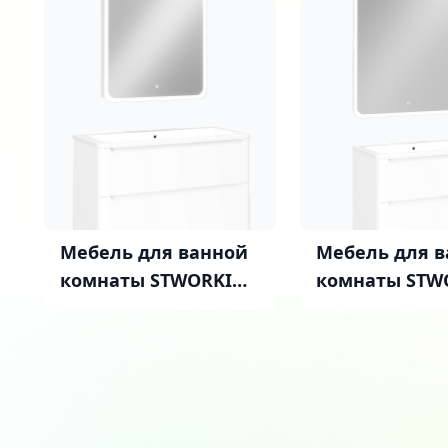
Мебель для ванной
Мебель для 
комнаты STWORKI
комнаты STW
Монтре 100 белая
Монтре 80 бе