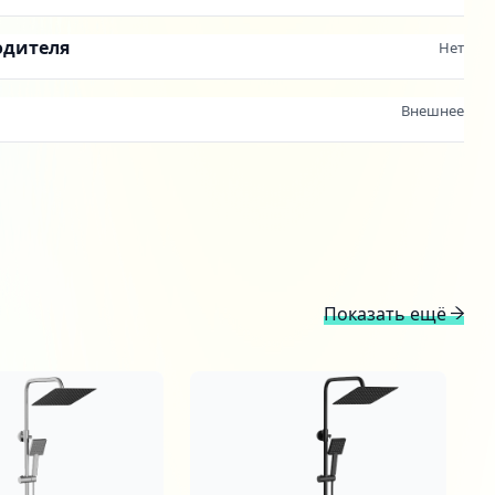
одителя
Нет
Внешнее
Показать ещё