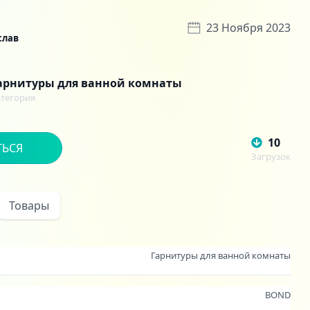
23 Ноября 2023
слав
арнитуры для ванной комнаты
атегория
10
ТЬСЯ
Загрузок
Товары
Гарнитуры для ванной комнаты
BOND