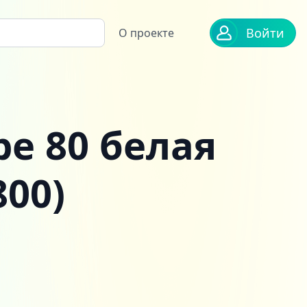
Войти
О проекте
e 80 белая
800)