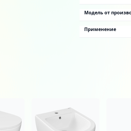
Модель от произв
Применение