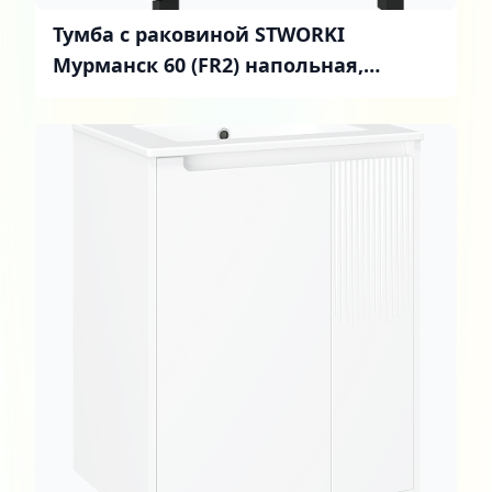
Тумба с раковиной STWORKI
Мурманск 60 (FR2) напольная,
антрацит