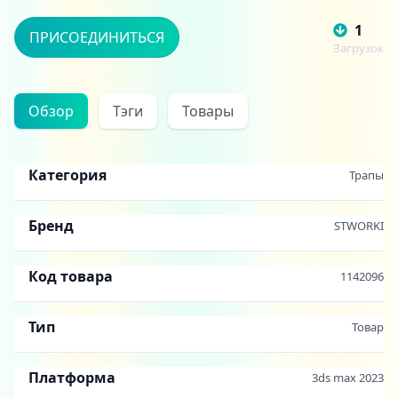
1
ПРИСОЕДИНИТЬСЯ
Загрузок
Обзор
Тэги
Товары
Категория
Трапы
Бренд
STWORKI
Код товара
1142096
Тип
Товар
Платформа
3ds max 2023