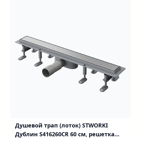
Душевой трап (лоток) STWORKI
Дублин S416260CR 60 см, решетка