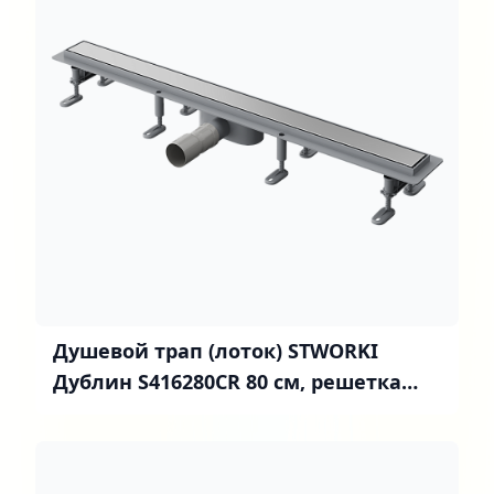
Душевой трап (лоток) STWORKI
Дублин S416280CR 80 см, решетка
хром, под плитку