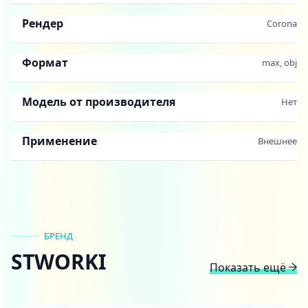
Рендер
Corona
Формат
max, obj
Модель от производителя
Нет
Применение
Внешнее
БРЕНД
STWORKI
Показать ещё