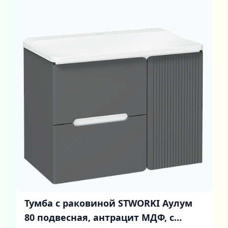
Тумба с раковиной STWORKI Аулум
80 подвесная, антрацит МДФ, с