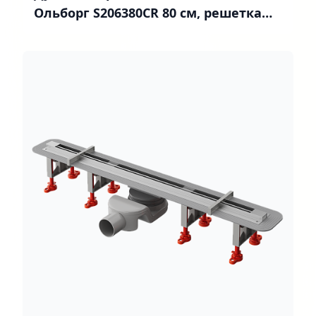
Ольборг S206380CR 80 см, решетка
хром