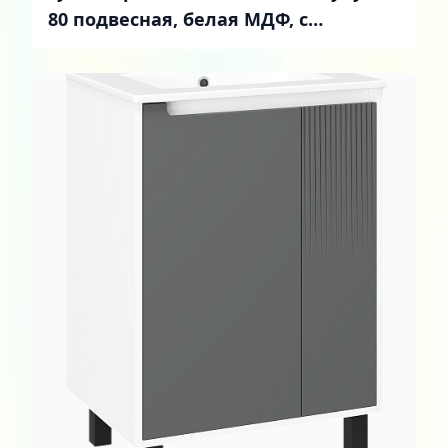
80 подвесная, белая МДФ, с
ящиками и дверцей