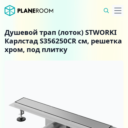
Душевой трап (лоток) STWORKI
Карлстад S356250CR см, решетка
хром, под плитку