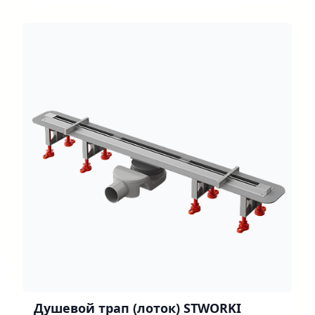
хром, под плитку
Душевой трап (лоток) STWORKI