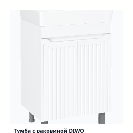
белая, дуб сонома
Тумба с раковиной DIWO