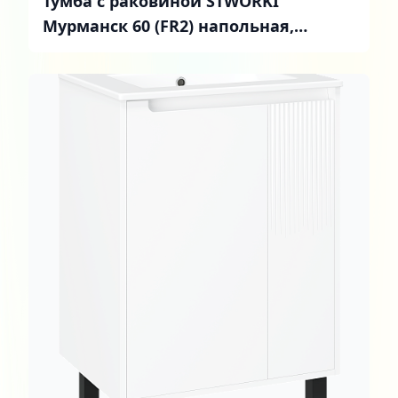
Тумба с раковиной STWORKI
Мурманск 60 (FR2) напольная,
антрацит