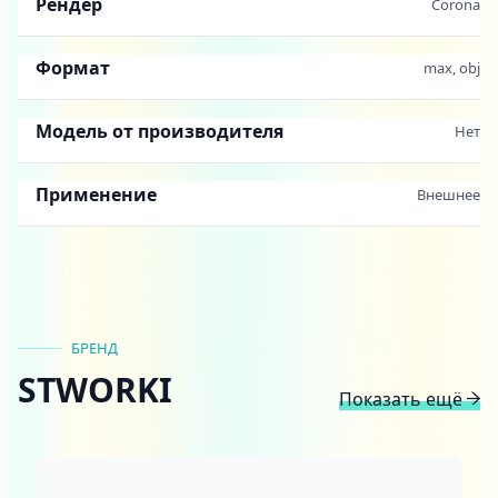
Рендер
Corona
Формат
max, obj
Модель от производителя
Нет
Применение
Внешнее
БРЕНД
STWORKI
Показать ещё