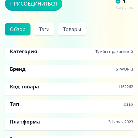
1
ПРИСОЕДИНИТЬСЯ
Загрузок
Обзор
Тэги
Товары
Категория
Тумбы с раковиной
Бренд
STWORKI
Код товара
1162262
Тип
Товар
Платформа
3ds max 2023