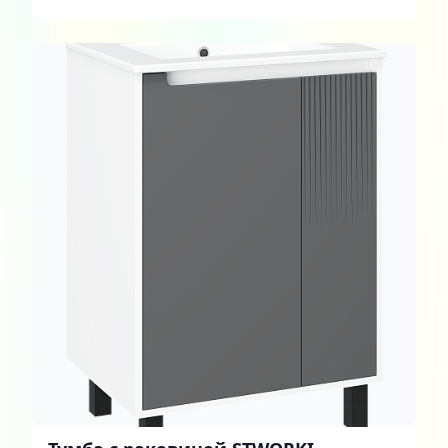
ящиками и дверцей