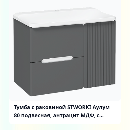
Тумба с раковиной STWORKI Аулум
80 подвесная, антрацит МДФ, с
ящиками и дверцей