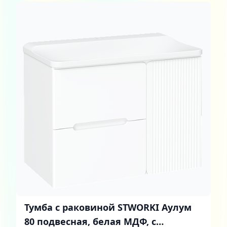
Тумба с раковиной STWORKI Аулум
80 подвесная, белая МДФ, с