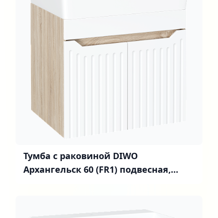
Тумба с раковиной DIWO
Архангельск 60 (FR1) подвесная,
белая, дуб сонома