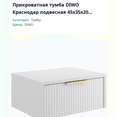
Прикроватная тумба DIWO
Краснодар подвесная 45x35x20
белый, ручка черный
Категория:
Тумбы
Бренд:
DIWO