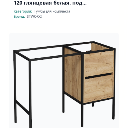
120 глянцевая белая, под
стиральную машину
Категория:
Тумбы для комплекта
Бренд:
STWORKI