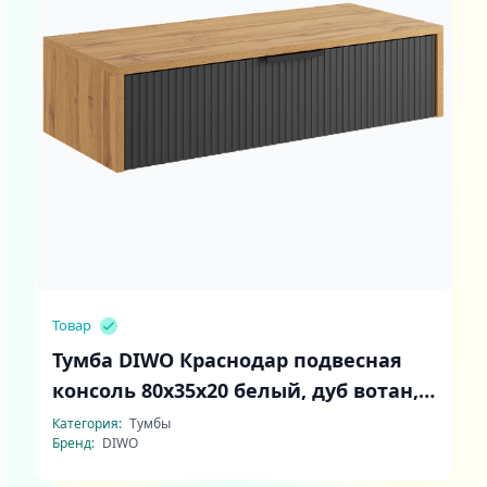
Товар
Тумба DIWO Краснодар подвесная
консоль 80x35x20 белый, дуб вотан,
ручка черный
Категория:
Тумбы
Бренд:
DIWO