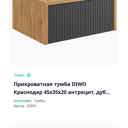
Товар
Прикроватная тумба DIWO
Краснодар 45x35x20 антрацит, дуб
вотан
Категория:
Тумбы
Бренд:
DIWO