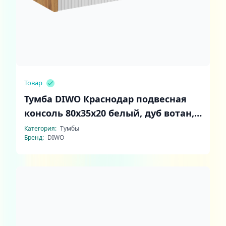
Товар
Тумба DIWO Краснодар подвесная
консоль 80x35x20 белый, дуб вотан,
ручка золото
Категория:
Тумбы
Бренд:
DIWO