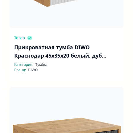
Товар
Прикроватная тумба DIWO
Краснодар 45x35x20 белый, дуб
вотан
Категория:
Тумбы
Бренд:
DIWO