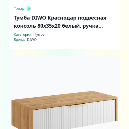
Товар
Тумба DIWO Краснодар подвесная
консоль 80x35x20 белый, ручка
золото
Категория:
Тумбы
Бренд:
DIWO