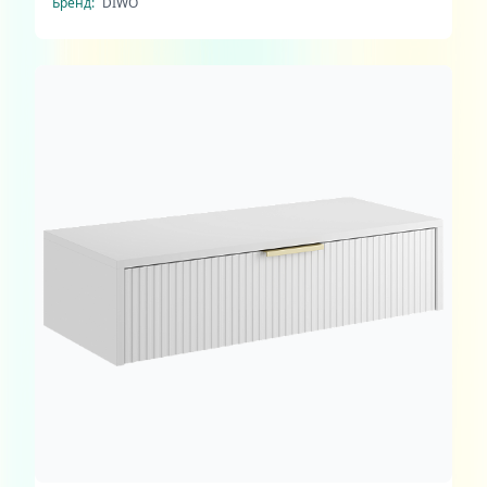
Бренд:
DIWO