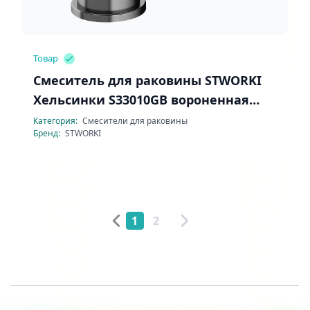
Товар
Смеситель для раковины STWORKI
Хельсинки S33010GB вороненная
сталь
Категория:
Смесители для раковины
Бренд:
STWORKI
1
2