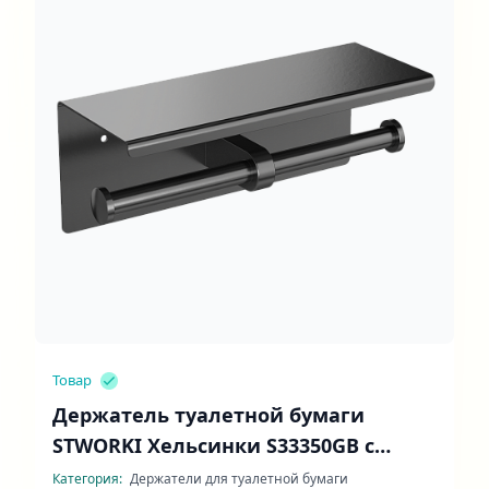
Товар
Держатель туалетной бумаги
STWORKI Хельсинки S33350GB с
полочкой
Категория:
Держатели для туалетной бумаги