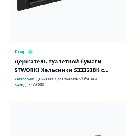
Товар
Держатель туалетной бумаги
STWORKI Хельсинки S33350BK с
полочкой
Категория:
Держатели для туалетной бумаги
Бренд:
STWORKI