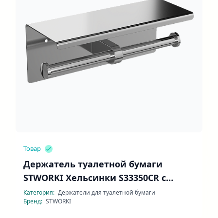
Товар
Держатель туалетной бумаги
STWORKI Хельсинки S33350CR с
полочкой
Категория:
Держатели для туалетной бумаги
Бренд:
STWORKI