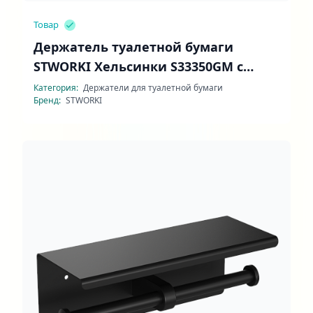
Товар
Держатель туалетной бумаги
STWORKI Хельсинки S33350GM с
полочкой
Категория:
Держатели для туалетной бумаги
Бренд:
STWORKI