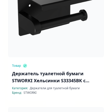
Товар
Держатель туалетной бумаги
STWORKI Хельсинки S33345BK с
полочкой
Категория:
Держатели для туалетной бумаги
Бренд:
STWORKI