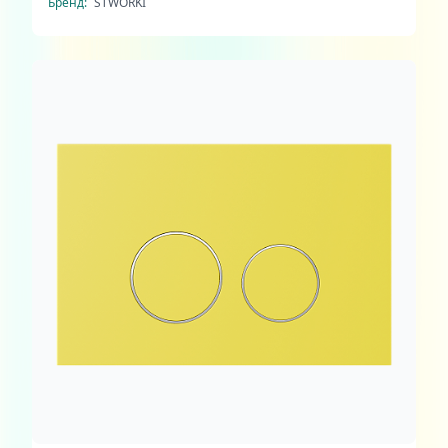
Бренд:
STWORKI