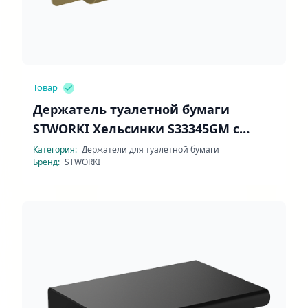
Товар
Держатель туалетной бумаги
STWORKI Хельсинки S33345GM с
полочкой
Категория:
Держатели для туалетной бумаги
Бренд:
STWORKI