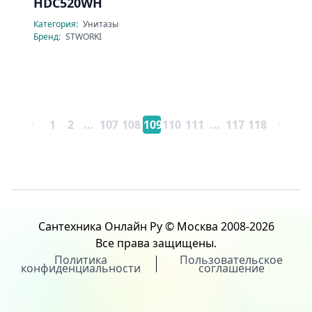
HDC520WH
Категория:
Унитазы
Бренд:
STWORKI
1
2
...
107
108
109
110
111
...
117
118
Сантехника Онлайн Ру © Москва 2008-2026
Все права защищены.
Политика
Пользовательское
конфиденциальности
соглашение