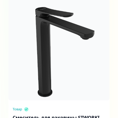
Товар
Смеситель для раковины STWORKI