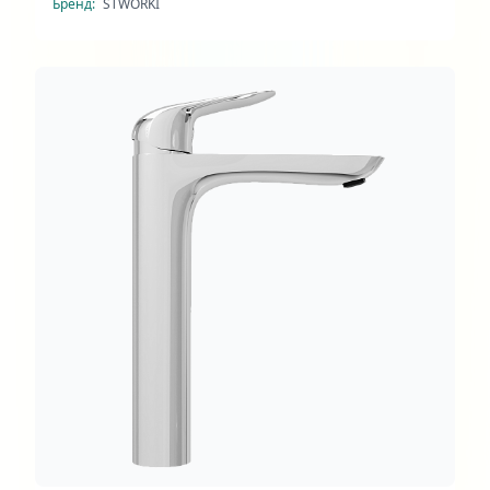
Бренд:
STWORKI